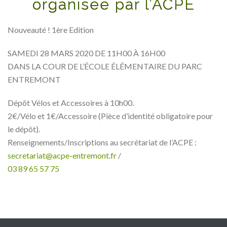
organisée par l’ACPE
Nouveauté ! 1ère Edition
SAMEDI 28 MARS 2020 DE 11H00 À 16H00
DANS LA COUR DE L’ÉCOLE ÉLÉMENTAIRE DU PARC
ENTREMONT
Dépôt Vélos et Accessoires à 10h00.
2€/Vélo et 1€/Accessoire (Pièce d’identité obligatoire pour
le dépôt).
Renseignements/Inscriptions au secrétariat de l’ACPE :
secretariat@acpe-entremont.fr
/
03 89 65 57 75