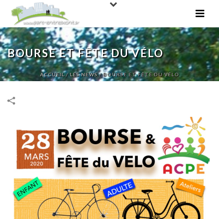
BOURSE ET FÊTE DU VÉLO
ACCUEIL
/
LES NEWS
/
BOURSE ET FÊTE DU VÉLO