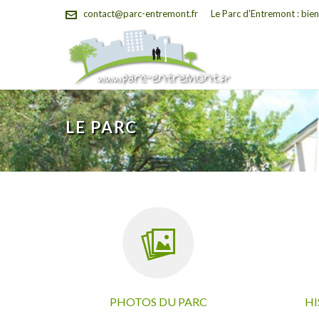
contact@parc-entremont.fr
Le Parc d'Entremont : bien
LE PARC
PHOTOS DU PARC
HI