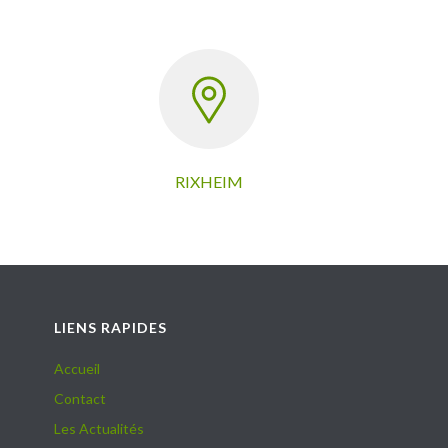
RIXHEIM
LIENS RAPIDES
Accueil
Contact
Les Actualités