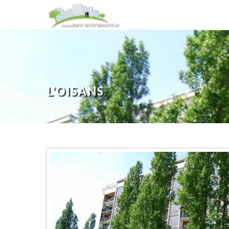
L’OISANS