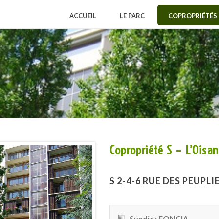
ACCUEIL
LE PARC
COPROPRIÉTÉS
Copropriété S – L’Oisan
S 2-4-6 RUE DES PEUPLI
Syndic : FONCIA