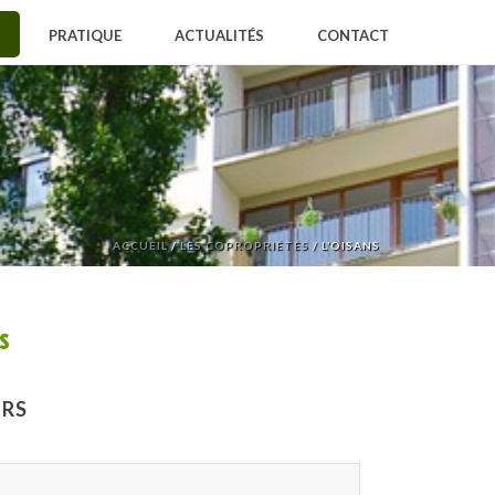
PRATIQUE
ACTUALITÉS
CONTACT
ACCUEIL
/
LES COPROPRIÉTÉS
/ L’OISANS
s
ERS