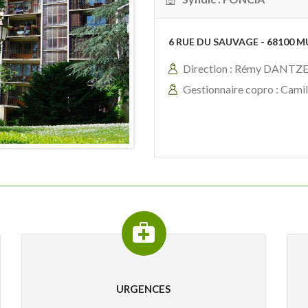
6 RUE DU SAUVAGE - 68100 MU
Direction : Rémy DANTZ
Gestionnaire copro : Cami
URGENCES