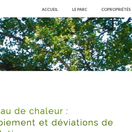
ACCUEIL
LE PARC
COPROPRIÉTÉS
au de chaleur :
oiement et déviations de