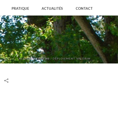
PRATIQUE
ACTUALITÉS
CONTACT
ACCUEIL
/
LES NEWS
/
DÉPLOIEMENT VALORIM