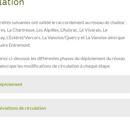
lation
iétés suivantes ont validé le raccordement au réseau de chaleur :
es, La Chartreuse, Les Alpilles, L’Aubrac, Le Vivarais, Le
y, L’Estérel/Vercors, La Vanoise/Quercy et La Vanoise ainsi que
maire Entremont.
rez ci-dessous les différentes phases du déploiement du réseau
 ainsi que les modifications de circulation à chaque étape.
éploiement
éviations de circulation