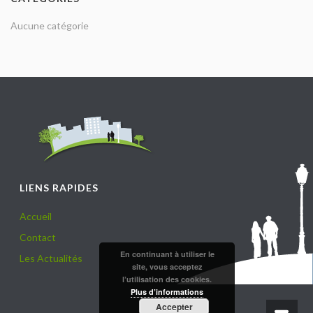
Aucune catégorie
LIENS RAPIDES
Accueil
Contact
En continuant à utiliser le
Les Actualités
site, vous acceptez
l’utilisation des cookies.
Plus d’informations
Accepter