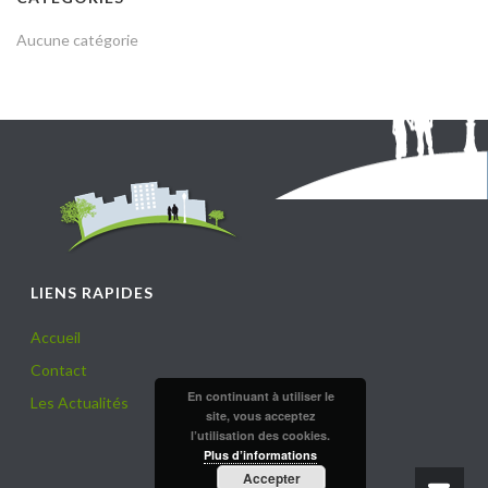
Aucune catégorie
LIENS RAPIDES
Accueil
Contact
En continuant à utiliser le
Les Actualités
site, vous acceptez
l’utilisation des cookies.
Plus d’informations
Accepter