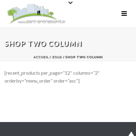
SHOP TWO COLUMN
ACCUEIL
/
ZOLD
/ SHOP TWO COLUMN
[recent_products per_page=”12″ columns=”2″
orderby=”menu_order” order=”asc”]