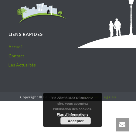
LIENS RAPIDES
Accueil
Contact
Les Actualités
Copyright © Le Parc d'Entremont -
Mentions légales
En continuant à utiliser le
site, vous acceptez
l’utilisation des cookies.
Plus d’informations
Accepter