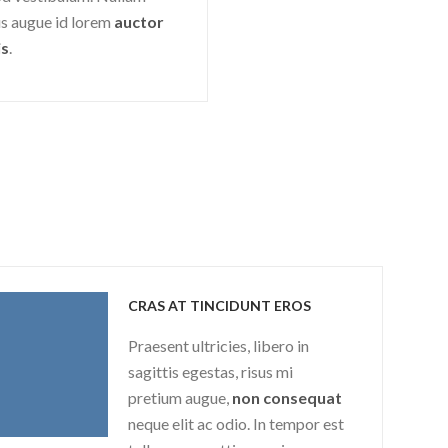
s augue id lorem
auctor
is
.
CRAS AT TINCIDUNT EROS
Praesent ultricies, libero in
sagittis egestas, risus mi
pretium augue,
non consequat
neque elit ac odio. In tempor est