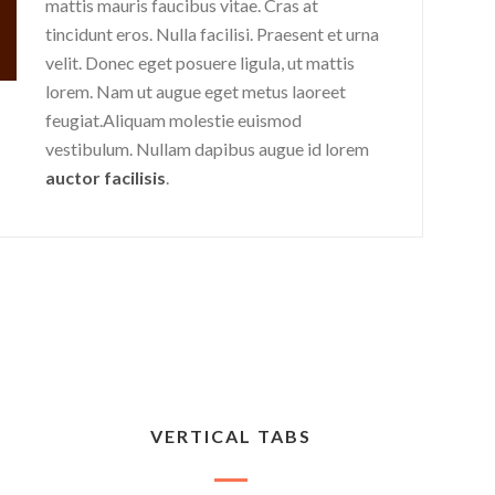
mattis mauris faucibus vitae. Cras at
tincidunt eros. Nulla facilisi. Praesent et urna
velit. Donec eget posuere ligula, ut mattis
lorem. Nam ut augue eget metus laoreet
feugiat.Aliquam molestie euismod
vestibulum. Nullam dapibus augue id lorem
auctor facilisis
.
VERTICAL TABS