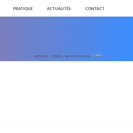
PRATIQUE
ACTUALITÉS
CONTACT
ACCUEIL
/
ZOLD
/
SHORTCODES
/ TABS