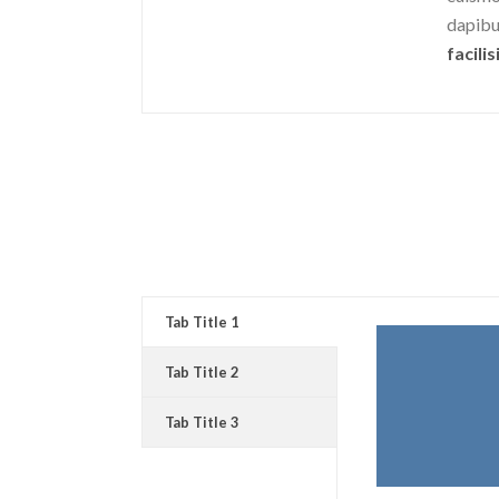
dapibu
facilis
Tab Title 1
Tab Title 2
Tab Title 3