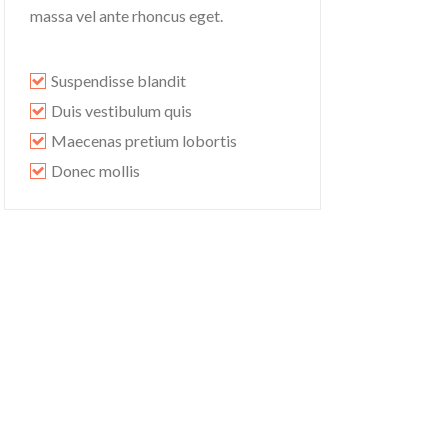
massa vel ante rhoncus eget.
Suspendisse blandit
Duis vestibulum quis
Maecenas pretium lobortis
Donec mollis