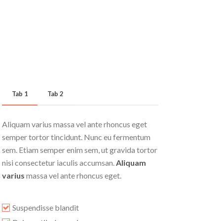
Tab 1
Tab 2
Aliquam varius massa vel ante rhoncus eget
semper tortor tincidunt. Nunc eu fermentum
sem. Etiam semper enim sem, ut gravida tortor
nisi consectetur iaculis accumsan.
Aliquam
varius
massa vel ante rhoncus eget.
Suspendisse blandit