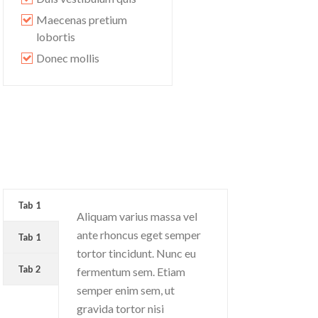
Maecenas pretium
lobortis
Donec mollis
Tab 1
Aliquam varius massa vel
ante rhoncus eget semper
Tab 1
tortor tincidunt. Nunc eu
Tab 2
fermentum sem. Etiam
semper enim sem, ut
gravida tortor nisi