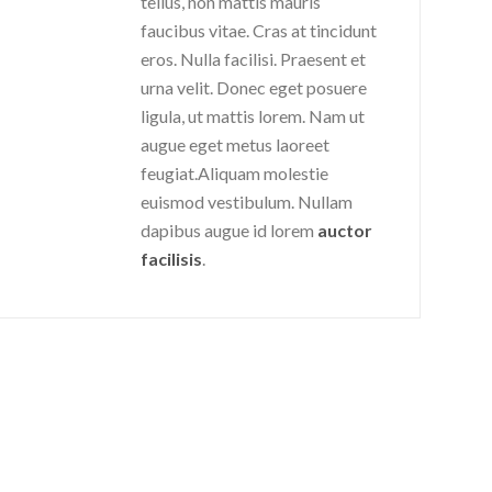
tellus, non mattis mauris
faucibus vitae. Cras at tincidunt
eros. Nulla facilisi. Praesent et
urna velit. Donec eget posuere
ligula, ut mattis lorem. Nam ut
augue eget metus laoreet
feugiat.Aliquam molestie
euismod vestibulum. Nullam
dapibus augue id lorem
auctor
facilisis
.