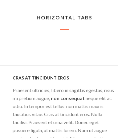
HORIZONTAL TABS
CRAS AT TINCIDUNT EROS
Praesent ultricies, libero in sagittis egestas, risus
mi pretium augue,
non consequat
neque elit ac
odio. In tempor est tellus, non mattis mauris
faucibus vitae. Cras at tincidunt eros. Nulla
facilisi. Praesent et urna velit. Donec eget
posuere ligula, ut mattis lorem. Nam ut augue