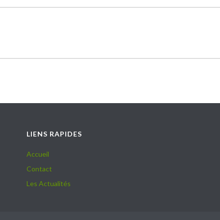
LIENS RAPIDES
Accueil
Contact
Les Actualités