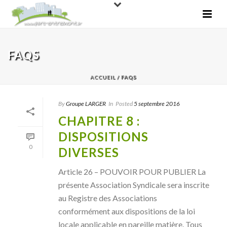
FAQS
ACCUEIL
/
FAQS
By
Groupe LARGER
In
Posted
5 septembre 2016
CHAPITRE 8 :
DISPOSITIONS
0
DIVERSES
Article 26 – POUVOIR POUR PUBLIER La
présente Association Syndicale sera inscrite
au Registre des Associations
conformément aux dispositions de la loi
locale applicable en pareille matière. Tous