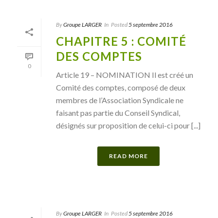
By
Groupe LARGER
In
Posted
5 septembre 2016
CHAPITRE 5 : COMITÉ
DES COMPTES
0
Article 19 – NOMINATION Il est créé un
Comité des comptes, composé de deux
membres de l’Association Syndicale ne
faisant pas partie du Conseil Syndical,
désignés sur proposition de celui-ci pour [...]
READ MORE
By
Groupe LARGER
In
Posted
5 septembre 2016