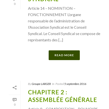
0
Article 14 – NOMINTION –
FONCTIONNEMENT L’organe
responsable de l’administration de
l’Association Syndical est le Conseil
Syndical. Le Conseil Syndical se compose de
représentants des [...]
READ MORE
By
Groupe LARGER
In
Posted
5 septembre 2016
CHAPITRE 2 :
ASSEMBLÉE GÉNÉRALE
0
Article 8 – COMPOSITION – POUVOIRS