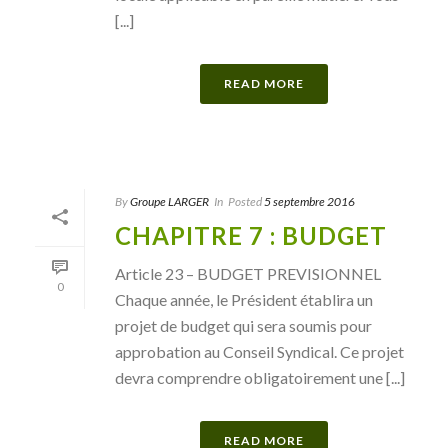
[...]
READ MORE
By
Groupe LARGER
In
Posted
5 septembre 2016
CHAPITRE 7 : BUDGET
Article 23 – BUDGET PREVISIONNEL
0
Chaque année, le Président établira un
projet de budget qui sera soumis pour
approbation au Conseil Syndical. Ce projet
devra comprendre obligatoirement une [...]
READ MORE