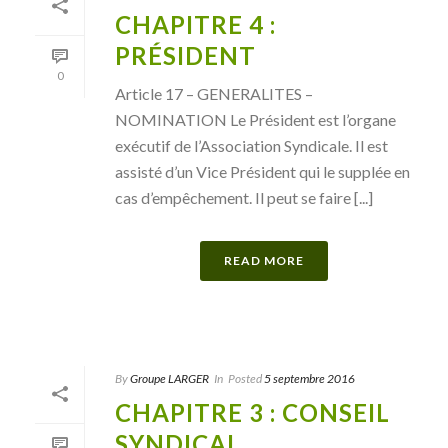
CHAPITRE 4 :
PRÉSIDENT
0
Article 17 – GENERALITES –
NOMINATION Le Président est l’organe
exécutif de l’Association Syndicale. Il est
assisté d’un Vice Président qui le supplée en
cas d’empêchement. Il peut se faire [...]
READ MORE
By
Groupe LARGER
In
Posted
5 septembre 2016
CHAPITRE 3 : CONSEIL
SYNDICAL