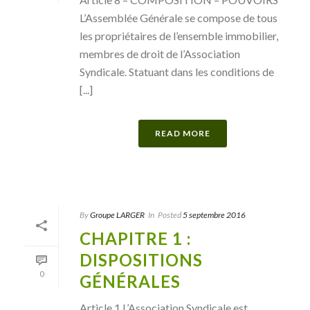
L’Assemblée Générale se compose de tous
les propriétaires de l’ensemble immobilier,
membres de droit de l’Association
Syndicale. Statuant dans les conditions de
[...]
READ MORE
By
Groupe LARGER
In
Posted
5 septembre 2016
CHAPITRE 1 :
DISPOSITIONS
0
GÉNÉRALES
Article 1 L’Association Syndicale est