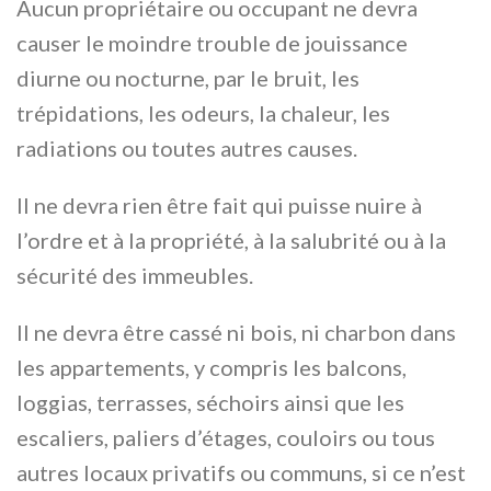
Aucun propriétaire ou occupant ne devra
causer le moindre trouble de jouissance
diurne ou nocturne, par le bruit, les
trépidations, les odeurs, la chaleur, les
radiations ou toutes autres causes.
Il ne devra rien être fait qui puisse nuire à
l’ordre et à la propriété, à la salubrité ou à la
sécurité des immeubles.
Il ne devra être cassé ni bois, ni charbon dans
les appartements, y compris les balcons,
loggias, terrasses, séchoirs ainsi que les
escaliers, paliers d’étages, couloirs ou tous
autres locaux privatifs ou communs, si ce n’est